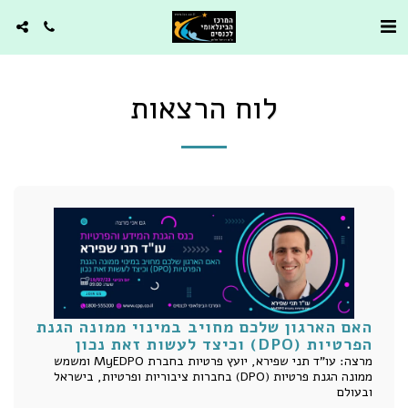
לוח הרצאות
האם הארגון שלכם מחויב במינוי ממונה הגנת
הפרטיות (DPO) וכיצד לעשות זאת נכון
מרצה: עו"ד תני שפירא, יועץ פרטיות בחברת MyEDPO ומשמש
ממונה הגנת פרטיות (DPO) בחברות ציבוריות ופרטיות, בישראל
ובעולם