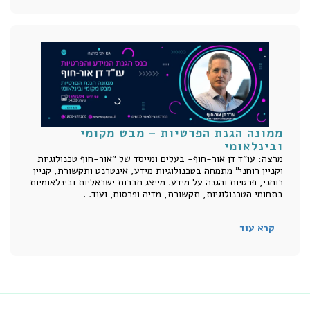
ממונה הגנת הפרטיות – מבט מקומי
ובינלאומי
מרצה: עו"ד דן אור-חוף- בעלים ומייסד של "אור-חוף טכנולוגיות
וקניין רוחני" מתמחה בטכנולוגיות מידע, אינטרנט ותקשורת, קניין
רוחני, פרטיות והגנה על מידע. מייצג חברות ישראליות ובינלאומיות
בתחומי הטכנולוגיות, תקשורת, מדיה ופרסום, ועוד. .
קרא עוד