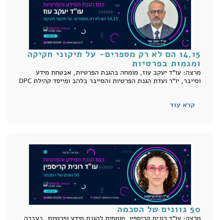
14,15 הם לא רק מספרים- על תיקוני חקיקה
ומגמות בפרטיות
מרצה: עו"ד יעקב עוז, מומחה בהגנת הפרטיות, אבטחת מידע
וסייבר, יו"ר ועדת הגנת הפרטיות והסייבר בלהב ומייסד קהילת DPC
קרא עוד
50 גוונים של הסכמה
מרצה: עו"ד רונית קריספין, מומחית להגנת מידע ופרטיות, בעברה