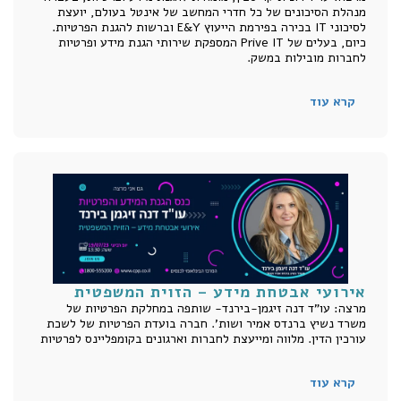
מנהלת הסיכונים של כל חדרי המחשב של אינטל בעולם, יועצת
לסיכוני IT בכירה בפירמת הייעוץ E&Y וברשות להגנת הפרטיות.
כיום, בעלים של Prive IT המספקת שירותי הגנת מידע ופרטיות
לחברות מובילות במשק.
קרא עוד
אירועי אבטחת מידע – הזוית המשפטית
מרצה: עו"ד דנה זיגמן-בירנד- שותפה במחלקת הפרטיות של
משרד נשיץ ברנדס אמיר ושות'. חברה בועדת הפרטיות של לשכת
עורכין הדין. מלווה ומייעצת לחברות וארגונים בקומפליינס לפרטיות
קרא עוד