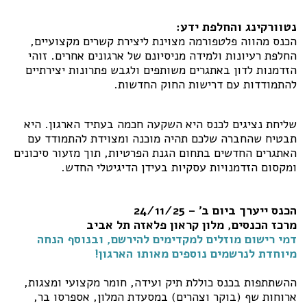
נטוורקינג והחלפת ידע:
הכנס מהווה פלטפורמה מצוינת ליצירת קשרים מקצועיים,
החלפת רעיונות ולמידה מניסיונם של ארגונים אחרים. זוהי
הזדמנות לדון באתגרים משותפים ולגבש פתרונות יצירתיים
להתמודדות עם דרישות החוק החדשות.
שליחת נציגים לכנס היא השקעה חכמה בעתיד הארגון. היא
תבטיח שהחברה שלכם תהיה מוכנה ומצוידת להתמודד עם
האתגרים החדשים בתחום הגנת הפרטיות, תוך מזעור סיכונים
ומקסום הזדמנויות עסקיות בעידן הדיגיטלי החדש.
הכנס ייערך ביום ב' – 24/11/25
מרכז הכנסים, מלון קראון פלאזה תל אביב
דמי רישום מוזלים למקדימים להירשם, ובנוסף הנחה
מיוחדת לנרשמים נוספים מאותו הארגון!
ההשתתפות בכנס כוללת תיק ועידה, חומר מקצועי ומצגות,
ארוחות שף (בוקר וצהרים) במסעדת המלון, אספרסו בר,