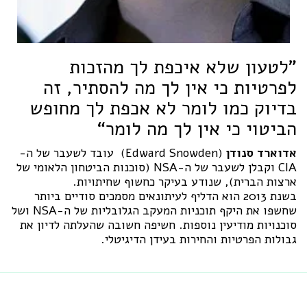
"לטעון שלא איכפת לך מהזכות
לפרטיות כי אין לך מה להסתיר, זה
בדיוק כמו לומר לא אכפת לך מחופש
הביטוי כי אין לך מה לומר“
אדוארד סנודן
(Edward Snowden) עובד לשעבר של ה-
CIA וקבלן לשעבר של ה-NSA (סוכנות הביטחון הלאומי של
ארצות הברית), שנודע בעיקר כחשוף שחיתויות.
בשנת 2013 הוא הדליף לעיתונאים מסמכים סודיים ביותר
שחשפו את היקף תוכניות המעקב הגלובליות של ה-NSA ושל
סוכנויות מודיעין נוספות. חשיפה חשובה שהעלתה לדיון את
גבולות הפרטיות והחירות בעידן הדיגיטלי.