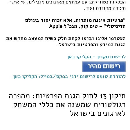
הפסקות נטוורקינג עם עמיתים מארגונים מובילים, שי אישי,
תעודה מהודרת ועוד.
"פרטיות איננה מותרות, אלא זכות יסוד בעולם
הדיגיטלי" – טים קוק, מנכ"ל Apple
הצטרפו אלינו ובואו לקחת חלק בשיח המעצב מחדש את
הגנת המידע והפרטיות בישראל.
לרישום מקוון - הקליקו כאן
להורדת טופס לרישום ידני בפקס/במייל: הקליקו כאן
תיקון 13 לחוק הגנת הפרטיות: מהפכה
רגולטורית שמשנה את כללי המשחק
לארגונים בישראל