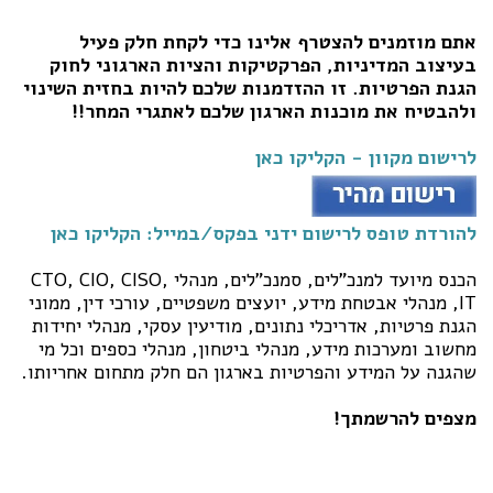
אתם מוזמנים להצטרף אלינו כדי לקחת חלק פעיל
בעיצוב המדיניות, הפרקטיקות והציות הארגוני לחוק
הגנת הפרטיות. זו ההזדמנות שלכם להיות בחזית השינוי
ולהבטיח את מוכנות הארגון שלכם לאתגרי המחר!!
לרישום מקוון - הקליקו כאן
להורדת טופס לרישום ידני בפקס/במייל: הקליקו כאן
הכנס מיועד למנכ"לים, סמנכ"לים, מנהלי CTO, CIO, CISO,
IT, מנהלי אבטחת מידע, יועצים משפטיים, עורכי דין, ממוני
הגנת פרטיות, אדריכלי נתונים, מודיעין עסקי, מנהלי יחידות
מחשוב ומערכות מידע, מנהלי ביטחון, מנהלי כספים וכל מי
שהגנה על המידע והפרטיות בארגון הם חלק מתחום אחריותו.
מצפים להרשמתך!