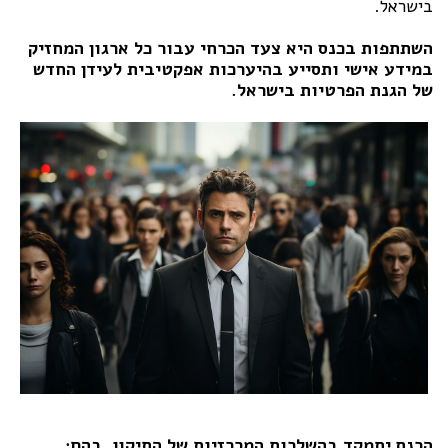
בישראל.
השתתפות בכנס היא צעד הכרחי עבור כל ארגון המחזיק
במידע אישי ותסייע בהיערכות אפקטיבית לעידן החדש
של הגנת הפרטיות בישראל.
הכנס יתמקד בהשלכות המרכזיות של התיקון, בהם: