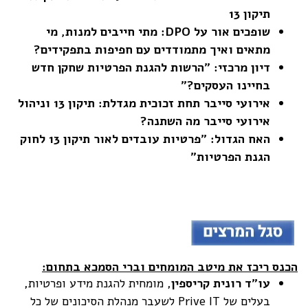
תיקון 13
שופכים אור על DPO: מתי חייבים למנות, מי
מתאים ואיך מתמודדים עם חפיפות בתפקידים?
דיון מרכזי: "הרשות להגנת הפרטיות שחקן חדש
בחיינו העסקים?"
אירועי סייבר תחת זכוכית מגדלת: תיקון 13 וניהול
אירועי סייבר מה השתנה?
האח הגדול: "פרטיות עובדים לאור תיקון 13 לחוק
הגנת הפרטיות"
הכנס ריכז את מיטב המומחים וברי הסמכא בתחום:
עו"ד רונית קריספין
, מומחית להגנת מידע ופרטיות,
בעלים של Prive IT לשעבר מנהלת הסיכונים של כל