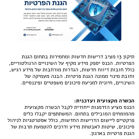
תיקון 13 מציב דרישות חדשות ומחמירות בתחום הגנת
הפרטיות. הכנס יספק מידע מקיף על השינויים הרגולטוריים,
כולל חובות דיווח חדשות, הגדרות מורחבות של מידע רגיש,
וחובת מינוי ממונה הגנת פרטיות. הבנה מעמיקה של
השינויים, חיונית למניעת סיכונים משפטיים ופיננסיים.
הכשרה מקצועית ועדכנית:
הכנס מציע הזדמנות ייחודית לקבל הכשרה מקצועית
מהמומחים המובילים בתחום. המשתתפים יקבלו כלים
פרקטיים ליישום הדרישות החדשות, כולל אסטרטגיות לניהול
סיכונים, שיטות לאבטחת מידע ודרכים להטמעת תרבות של
הגנת פרטיות בארגון.